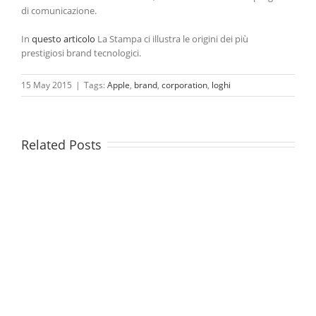
di comunicazione.
In
questo articolo
La Stampa ci illustra le origini dei più
prestigiosi brand tecnologici.
15 May 2015
|
Tags:
Apple
,
brand
,
corporation
,
loghi
Related Posts